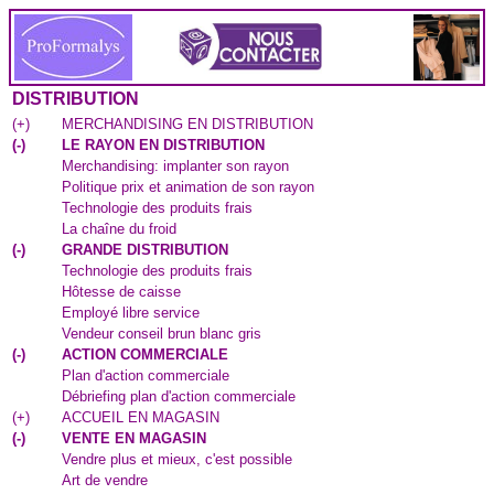
DISTRIBUTION
(
+
)
MERCHANDISING EN DISTRIBUTION
(
-
)
LE RAYON EN DISTRIBUTION
Merchandising: implanter son rayon
Politique prix et animation de son rayon
Technologie des produits frais
La chaîne du froid
(
-
)
GRANDE DISTRIBUTION
Technologie des produits frais
Hôtesse de caisse
Employé libre service
Vendeur conseil brun blanc gris
(
-
)
ACTION COMMERCIALE
Plan d'action commerciale
Débriefing plan d'action commerciale
(
+
)
ACCUEIL EN MAGASIN
(
-
)
VENTE EN MAGASIN
Vendre plus et mieux, c'est possible
Art de vendre