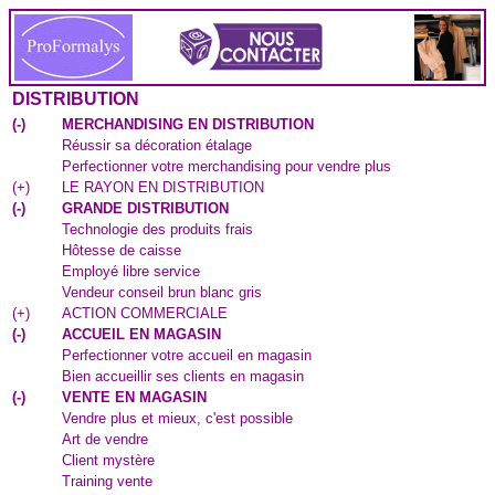
DISTRIBUTION
(
-
)
MERCHANDISING EN DISTRIBUTION
Réussir sa décoration étalage
Perfectionner votre merchandising pour vendre plus
(
+
)
LE RAYON EN DISTRIBUTION
(
-
)
GRANDE DISTRIBUTION
Technologie des produits frais
Hôtesse de caisse
Employé libre service
Vendeur conseil brun blanc gris
(
+
)
ACTION COMMERCIALE
(
-
)
ACCUEIL EN MAGASIN
Perfectionner votre accueil en magasin
Bien accueillir ses clients en magasin
(
-
)
VENTE EN MAGASIN
Vendre plus et mieux, c'est possible
Art de vendre
Client mystère
Training vente