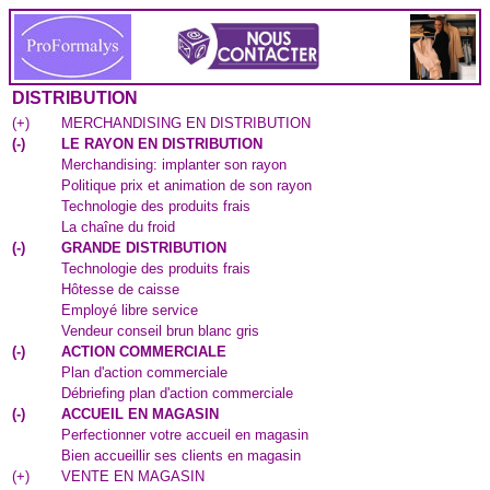
DISTRIBUTION
(
+
)
MERCHANDISING EN DISTRIBUTION
(
-
)
LE RAYON EN DISTRIBUTION
Merchandising: implanter son rayon
Politique prix et animation de son rayon
Technologie des produits frais
La chaîne du froid
(
-
)
GRANDE DISTRIBUTION
Technologie des produits frais
Hôtesse de caisse
Employé libre service
Vendeur conseil brun blanc gris
(
-
)
ACTION COMMERCIALE
Plan d'action commerciale
Débriefing plan d'action commerciale
(
-
)
ACCUEIL EN MAGASIN
Perfectionner votre accueil en magasin
Bien accueillir ses clients en magasin
(
+
)
VENTE EN MAGASIN