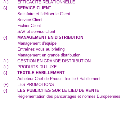
(
+
)
EFFICACITE RELATIONNELLE
(
-
)
SERVICE CLIENT
Satisfaire et fidéliser le Client
Service Client
Fichier Client
SAV et service client
(
-
)
MANAGEMENT EN DISTRIBUTION
Management d'équipe
Entraînez vous au briefing
Management en grande distribution
(
+
)
GESTION EN GRANDE DISTRIBUTION
(
+
)
PRODUITS DU LUXE
(
-
)
TEXTILE HABILLEMENT
Acheteur Chef de Produit Textile / Habillement
(
+
)
LES PROMOTIONS
(
-
)
LES PUBLICITES SUR LE LIEU DE VENTE
Réglementation des pancartages et normes Européennes