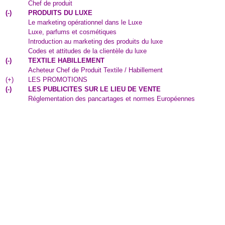
Chef de produit
(
-
)
PRODUITS DU LUXE
Le marketing opérationnel dans le Luxe
Luxe, parfums et cosmétiques
Introduction au marketing des produits du luxe
Codes et attitudes de la clientèle du luxe
(
-
)
TEXTILE HABILLEMENT
Acheteur Chef de Produit Textile / Habillement
(
+
)
LES PROMOTIONS
(
-
)
LES PUBLICITES SUR LE LIEU DE VENTE
Réglementation des pancartages et normes Européennes