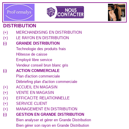
DISTRIBUTION
(
+
)
MERCHANDISING EN DISTRIBUTION
(
+
)
LE RAYON EN DISTRIBUTION
(
-
)
GRANDE DISTRIBUTION
Technologie des produits frais
Hôtesse de caisse
Employé libre service
Vendeur conseil brun blanc gris
(
-
)
ACTION COMMERCIALE
Plan d'action commerciale
Débriefing plan d'action commerciale
(
+
)
ACCUEIL EN MAGASIN
(
+
)
VENTE EN MAGASIN
(
+
)
EFFICACITE RELATIONNELLE
(
+
)
SERVICE CLIENT
(
+
)
MANAGEMENT EN DISTRIBUTION
(
-
)
GESTION EN GRANDE DISTRIBUTION
Bien analyser et gérer en Grande Distribution
Bien gérer son rayon en Grande Distribution