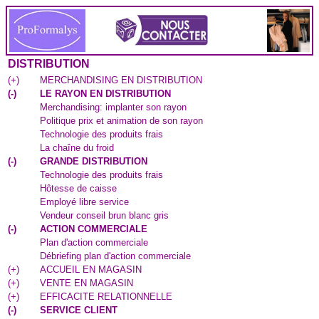
DISTRIBUTION
(
+
)
MERCHANDISING EN DISTRIBUTION
(
-
)
LE RAYON EN DISTRIBUTION
Merchandising: implanter son rayon
Politique prix et animation de son rayon
Technologie des produits frais
La chaîne du froid
(
-
)
GRANDE DISTRIBUTION
Technologie des produits frais
Hôtesse de caisse
Employé libre service
Vendeur conseil brun blanc gris
(
-
)
ACTION COMMERCIALE
Plan d'action commerciale
Débriefing plan d'action commerciale
(
+
)
ACCUEIL EN MAGASIN
(
+
)
VENTE EN MAGASIN
(
+
)
EFFICACITE RELATIONNELLE
(
-
)
SERVICE CLIENT