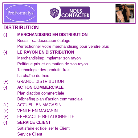
DISTRIBUTION
(
-
)
MERCHANDISING EN DISTRIBUTION
Réussir sa décoration étalage
Perfectionner votre merchandising pour vendre plus
(
-
)
LE RAYON EN DISTRIBUTION
Merchandising: implanter son rayon
Politique prix et animation de son rayon
Technologie des produits frais
La chaîne du froid
(
+
)
GRANDE DISTRIBUTION
(
-
)
ACTION COMMERCIALE
Plan d'action commerciale
Débriefing plan d'action commerciale
(
+
)
ACCUEIL EN MAGASIN
(
+
)
VENTE EN MAGASIN
(
+
)
EFFICACITE RELATIONNELLE
(
-
)
SERVICE CLIENT
Satisfaire et fidéliser le Client
Service Client