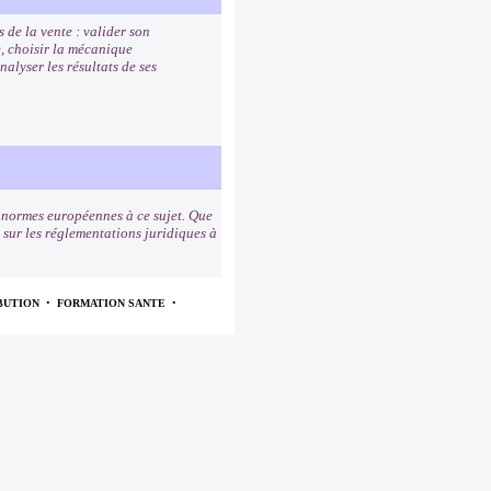
 de la vente : valider son
e, choisir la mécanique
alyser les résultats de ses
s normes européennes à ce sujet. Que
s sur les réglementations juridiques à
BUTION
•
FORMATION SANTE
•