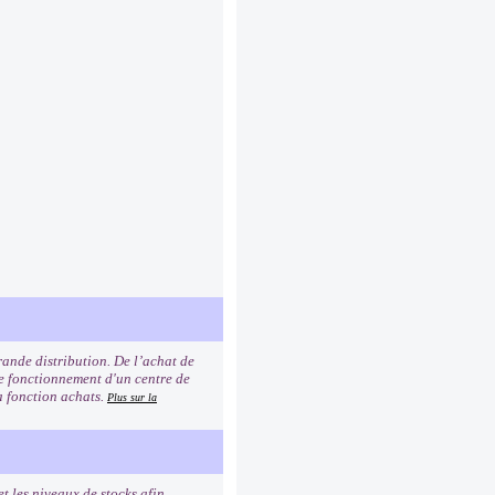
rande distribution. De l’achat de
 le fonctionnement d'un centre de
la fonction achats.
Plus sur la
et les niveaux de stocks afin