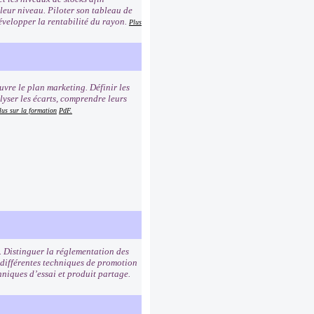
 leur niveau. Piloter son tableau de
Développer la rentabilité du rayon.
Plus
uvre le plan marketing. Définir les
lyser les écarts, comprendre leurs
lus sur la formation
PdF.
. Distinguer la réglementation des
 différentes techniques de promotion
hniques d’essai et produit partage.