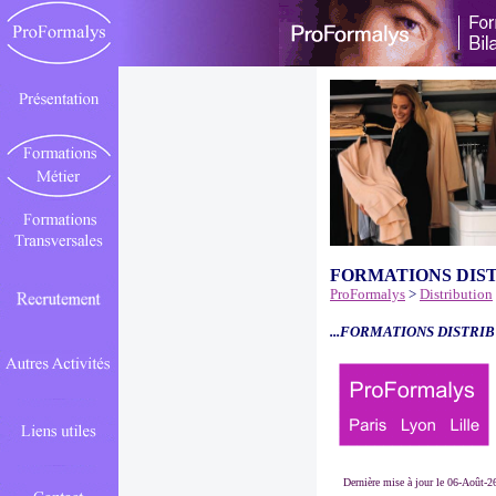
FORMATIONS DIS
ProFormalys
>
Distribution
...FORMATIONS DISTRIB
Dernière mise à jour le 06-Août-2