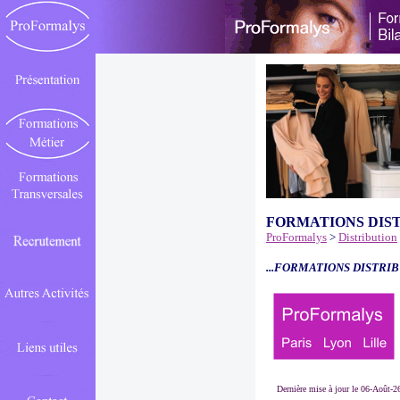
FORMATIONS DIS
ProFormalys
>
Distribution
...FORMATIONS DISTRIB
Dernière mise à jour le 06-Août-2