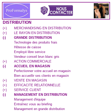
DISTRIBUTION
(
+
)
MERCHANDISING EN DISTRIBUTION
(
+
)
LE RAYON EN DISTRIBUTION
(
-
)
GRANDE DISTRIBUTION
Technologie des produits frais
Hôtesse de caisse
Employé libre service
Vendeur conseil brun blanc gris
(
+
)
ACTION COMMERCIALE
(
-
)
ACCUEIL EN MAGASIN
Perfectionner votre accueil en magasin
Bien accueillir ses clients en magasin
(
+
)
VENTE EN MAGASIN
(
+
)
EFFICACITE RELATIONNELLE
(
+
)
SERVICE CLIENT
(
-
)
MANAGEMENT EN DISTRIBUTION
Management d'équipe
Entraînez vous au briefing
Management en grande distribution