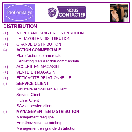
DISTRIBUTION
(
+
)
MERCHANDISING EN DISTRIBUTION
(
+
)
LE RAYON EN DISTRIBUTION
(
+
)
GRANDE DISTRIBUTION
(
-
)
ACTION COMMERCIALE
Plan d'action commerciale
Débriefing plan d'action commerciale
(
+
)
ACCUEIL EN MAGASIN
(
+
)
VENTE EN MAGASIN
(
+
)
EFFICACITE RELATIONNELLE
(
-
)
SERVICE CLIENT
Satisfaire et fidéliser le Client
Service Client
Fichier Client
SAV et service client
(
-
)
MANAGEMENT EN DISTRIBUTION
Management d'équipe
Entraînez vous au briefing
Management en grande distribution