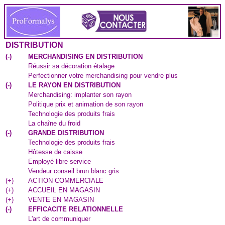
DISTRIBUTION
(
-
)
MERCHANDISING EN DISTRIBUTION
Réussir sa décoration étalage
Perfectionner votre merchandising pour vendre plus
(
-
)
LE RAYON EN DISTRIBUTION
Merchandising: implanter son rayon
Politique prix et animation de son rayon
Technologie des produits frais
La chaîne du froid
(
-
)
GRANDE DISTRIBUTION
Technologie des produits frais
Hôtesse de caisse
Employé libre service
Vendeur conseil brun blanc gris
(
+
)
ACTION COMMERCIALE
(
+
)
ACCUEIL EN MAGASIN
(
+
)
VENTE EN MAGASIN
(
-
)
EFFICACITE RELATIONNELLE
L'art de communiquer