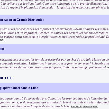
 la collecte par le client final. Connaître l'historique de la grande distribution,
stion du rayon, l'implantation d'un produit, la gestion des ressources humaines et 
son rayon en Grande Distribution
auses et les conséquences des ruptures et des surstocks. Savoir analyser les ventes 
des solutions et les appliquer. Repérer les causes des démarques connues et réduire
ses marges, sortir son compte d’exploitation et établir ses ratios de productivité. 
PdF.
uit
marketing mix et toutes les fonctions assumées par un chef de produit. Mettre en oe
la stratégie marketing. Utiliser des indicateurs et segmenter son marché. Savoir ana
ttre en oeuvre des actions correctives adaptées. Elaborer un budget prévisionnel.
P
 DU LUXE
g opérationnel dans le Luxe
les participants à l'univers du luxe. Connaître les grandes étapes de l'histoire du l
quer les concepts du marketing aux produits du luxe à partir de cas réels. Apprenti
u luxe. Connaître les techniques de vente dans le luxe.
Plus sur la formation
PdF.