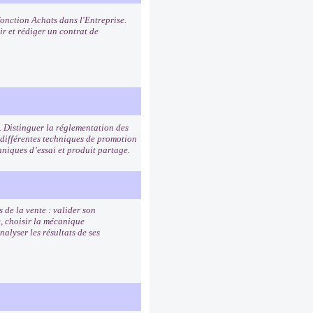
fonction Achats dans l'Entreprise.
ir et rédiger un contrat de
. Distinguer la réglementation des
 différentes techniques de promotion
hniques d’essai et produit partage.
 de la vente : valider son
e, choisir la mécanique
alyser les résultats de ses