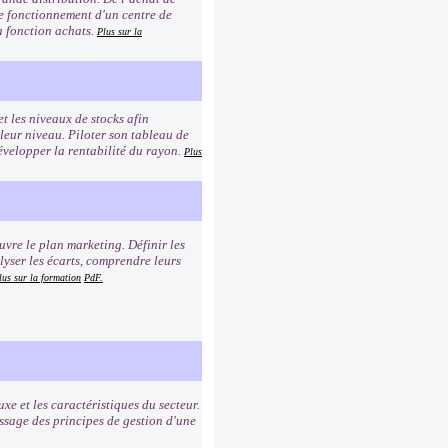
 le fonctionnement d'un centre de
la fonction achats.
Plus sur la
et les niveaux de stocks afin
 leur niveau. Piloter son tableau de
Développer la rentabilité du rayon.
Plus
uvre le plan marketing. Définir les
lyser les écarts, comprendre leurs
lus sur la formation
PdF.
uxe et les caractéristiques du secteur.
ssage des principes de gestion d'une