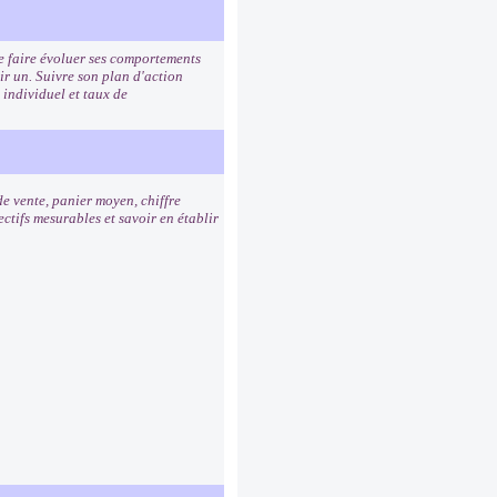
de faire évoluer ses comportements
ir un. Suivre son plan d'action
 individuel et taux de
de vente, panier moyen, chiffre
ctifs mesurables et savoir en établir