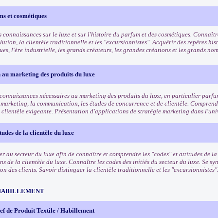
ms et cosmétiques
 connaissances sur le luxe et sur l'histoire du parfum et des cosmétiques. Connaîtr
lution, la clientèle traditionnelle et les "excursionnistes". Acquérir des repères his
es, l'ère industrielle, les grands créateurs, les grandes créations et les grands n
 au marketing des produits du luxe
 connaissances nécessaires au marketing des produits du luxe, en particulier parf
 marketing, la communication, les études de concurrence et de clientèle. Comprendr
 clientèle exigeante. Présentation d'applications de stratégie marketing dans l'uni
tudes de la clientèle du luxe
ser au secteur du luxe afin de connaître et comprendre les "codes" et attitudes de l
ns de la clientèle du luxe. Connaître les codes des initiés du secteur du luxe. Se 
 des clients. Savoir distinguer la clientèle traditionnelle et les "excursionnistes"
HABILLEMENT
f de Produit Textile / Habillement