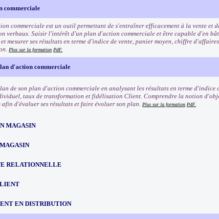
on commerciale
tion commerciale est un outil permettant de s'entraîner efficacement à la vente et 
n verbaux. Saisir l'intérêt d'un plan d'action commerciale et être capable d'en bât
t mesurer ses résultats en terme d'indice de vente, panier moyen, chiffre d'affaires
ion.
Plus sur la formation
PdF.
plan d'action commerciale
ilan de son plan d'action commerciale en analysant les résultats en terme d'indice 
dividuel, taux de transformation et fidélisation Client. Comprendre la notion d'obje
afin d'évaluer ses résultats et faire évoluer son plan.
Plus sur la formation
PdF.
EN MAGASIN
 MAGASIN
TE RELATIONNELLE
CLIENT
NT EN DISTRIBUTION