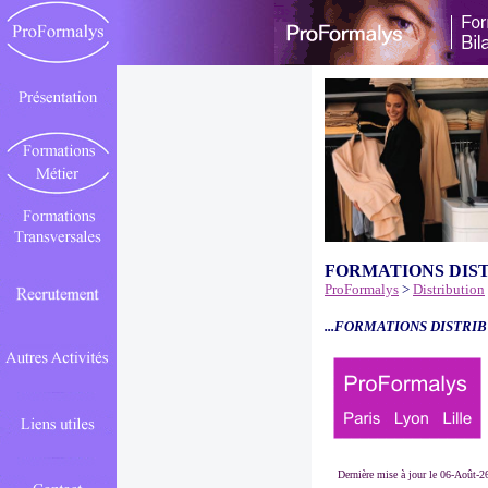
FORMATIONS DIS
ProFormalys
>
Distribution
...FORMATIONS DISTRIB
Dernière mise à jour le 06-Août-2