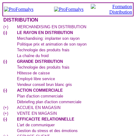
DISTRIBUTION
(
+
)
MERCHANDISING EN DISTRIBUTION
(
-
)
LE RAYON EN DISTRIBUTION
Merchandising: implanter son rayon
Politique prix et animation de son rayon
Technologie des produits frais
La chaîne du froid
(
-
)
GRANDE DISTRIBUTION
Technologie des produits frais
Hôtesse de caisse
Employé libre service
Vendeur conseil brun blanc gris
(
-
)
ACTION COMMERCIALE
Plan d'action commerciale
Débriefing plan d'action commerciale
(
+
)
ACCUEIL EN MAGASIN
(
+
)
VENTE EN MAGASIN
(
-
)
EFFICACITE RELATIONNELLE
L'art de communiquer
Gestion du stress et des émotions