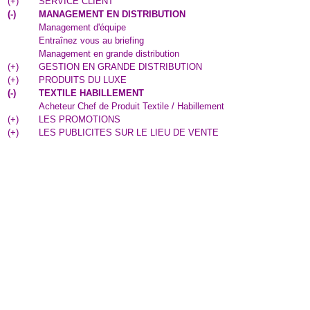
(
+
)
SERVICE CLIENT
(
-
)
MANAGEMENT EN DISTRIBUTION
Management d'équipe
Entraînez vous au briefing
Management en grande distribution
(
+
)
GESTION EN GRANDE DISTRIBUTION
(
+
)
PRODUITS DU LUXE
(
-
)
TEXTILE HABILLEMENT
Acheteur Chef de Produit Textile / Habillement
(
+
)
LES PROMOTIONS
(
+
)
LES PUBLICITES SUR LE LIEU DE VENTE