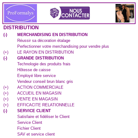
DISTRIBUTION
(
-
)
MERCHANDISING EN DISTRIBUTION
Réussir sa décoration étalage
Perfectionner votre merchandising pour vendre plus
(
+
)
LE RAYON EN DISTRIBUTION
(
-
)
GRANDE DISTRIBUTION
Technologie des produits frais
Hôtesse de caisse
Employé libre service
Vendeur conseil brun blanc gris
(
+
)
ACTION COMMERCIALE
(
+
)
ACCUEIL EN MAGASIN
(
+
)
VENTE EN MAGASIN
(
+
)
EFFICACITE RELATIONNELLE
(
-
)
SERVICE CLIENT
Satisfaire et fidéliser le Client
Service Client
Fichier Client
SAV et service client