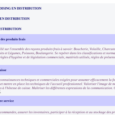
ISING EN DISTRIBUTION
EN DISTRIBUTION
ISTRIBUTION
des produits frais
llé sur l'ensemble des rayons produits frais à savoir: Boucherie, Volaille, Charcut
uits et Légumes, Poissons, Boulangerie. Se repérer dans les classifications et norm
règles d'hygiène et de législation commerciale, matériels utilisés, règles de présen
aisse
 connaissances techniques et commerciales exigées pour assumer efficacement la fo
t mettre en place les techniques de l'accueil professionnel. Valoriser l'image de ma
s à l'hôtesse de caisse. Maîtriser les différentes expressions de la communication. 
.
re service
commandes, assurer les inventaires, participer à la réception et au stockage des pro