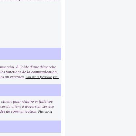
commercial. A l'aide d'une démarche
 les fonctions de la communication,
rnes ou externes.
Plus sur la formation
PdF.
clients pour séduire et fidéliser.
es du client à travers un service
modes de communication.
Plus sur la