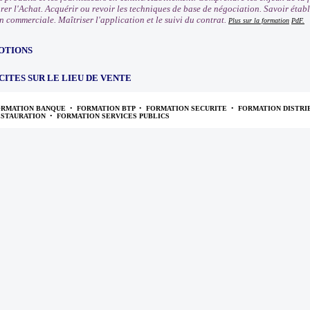
rer l'Achat. Acquérir ou revoir les techniques de base de négociation. Savoir établ
n commerciale. Maîtriser l'application et le suivi du contrat.
Plus sur la formation
PdF.
OTIONS
CITES SUR LE LIEU DE VENTE
ORMATION BANQUE
•
FORMATION BTP
•
FORMATION SECURITE
•
FORMATION DISTRI
ESTAURATION
•
FORMATION SERVICES PUBLICS