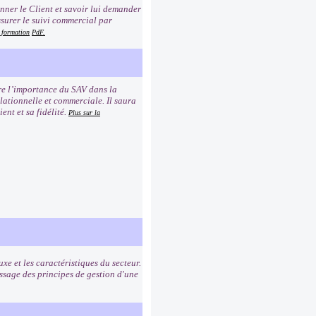
ionner le Client et savoir lui demander
ssurer le suivi commercial par
a formation
PdF.
dre l’importance du SAV dans la
elationnelle et commerciale. Il saura
ent et sa fidélité.
Plus sur la
uxe et les caractéristiques du secteur.
ssage des principes de gestion d'une