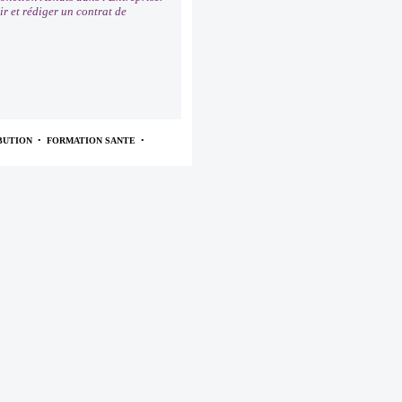
ir et rédiger un contrat de
BUTION
•
FORMATION SANTE
•