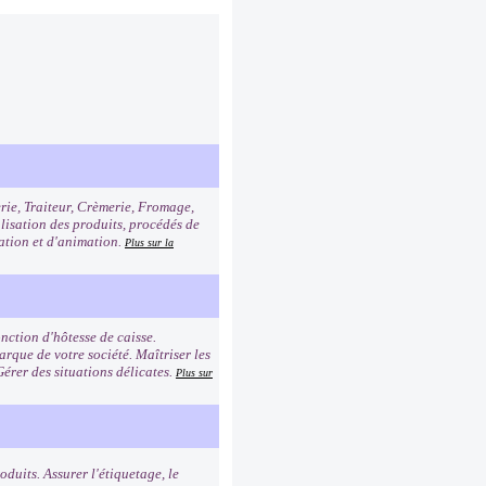
erie, Traiteur, Crèmerie, Fromage,
alisation des produits, procédés de
tation et d'animation.
Plus sur la
nction d'hôtesse de caisse.
rque de votre société. Maîtriser les
Gérer des situations délicates.
Plus sur
duits. Assurer l'étiquetage, le