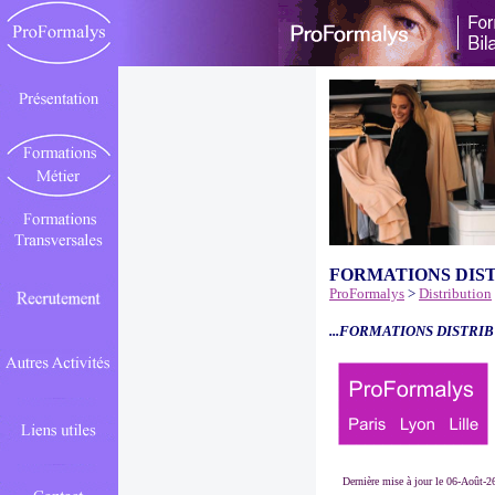
FORMATIONS DIS
ProFormalys
>
Distribution
...FORMATIONS DISTRIB
Dernière mise à jour le 06-Août-2