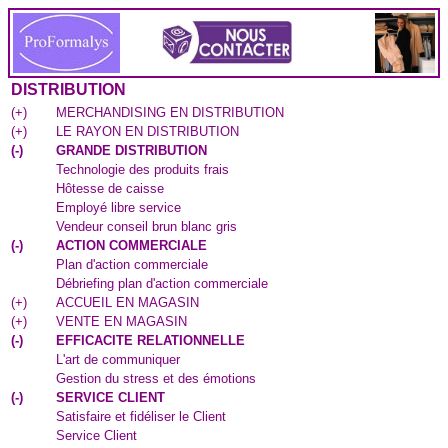
DISTRIBUTION
(
+
)
MERCHANDISING EN DISTRIBUTION
(
+
)
LE RAYON EN DISTRIBUTION
(
-
)
GRANDE DISTRIBUTION
Technologie des produits frais
Hôtesse de caisse
Employé libre service
Vendeur conseil brun blanc gris
(
-
)
ACTION COMMERCIALE
Plan d'action commerciale
Débriefing plan d'action commerciale
(
+
)
ACCUEIL EN MAGASIN
(
+
)
VENTE EN MAGASIN
(
-
)
EFFICACITE RELATIONNELLE
L'art de communiquer
Gestion du stress et des émotions
(
-
)
SERVICE CLIENT
Satisfaire et fidéliser le Client
Service Client