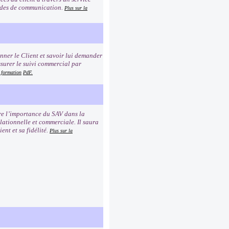
modes de communication.
Plus sur la
ionner le Client et savoir lui demander
ssurer le suivi commercial par
a formation
PdF.
dre l’importance du SAV dans la
elationnelle et commerciale. Il saura
ent et sa fidélité.
Plus sur la