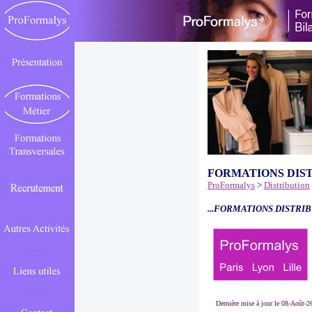
FORMATIONS DIS
ProFormalys
>
Distribution
...FORMATIONS DISTRIB
Dernière mise à jour le 08-Août-2