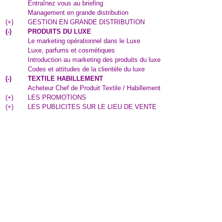
Entraînez vous au briefing
Management en grande distribution
(
+
)
GESTION EN GRANDE DISTRIBUTION
(
-
)
PRODUITS DU LUXE
Le marketing opérationnel dans le Luxe
Luxe, parfums et cosmétiques
Introduction au marketing des produits du luxe
Codes et attitudes de la clientèle du luxe
(
-
)
TEXTILE HABILLEMENT
Acheteur Chef de Produit Textile / Habillement
(
+
)
LES PROMOTIONS
(
+
)
LES PUBLICITES SUR LE LIEU DE VENTE