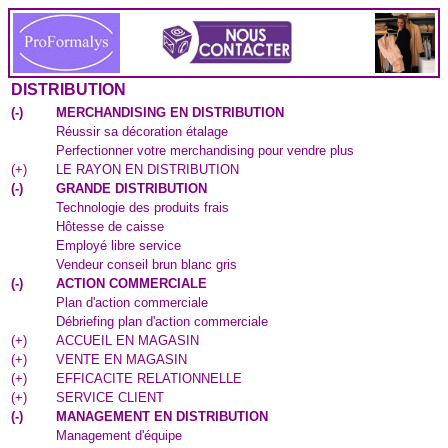
DISTRIBUTION
(
-
)
MERCHANDISING EN DISTRIBUTION
Réussir sa décoration étalage
Perfectionner votre merchandising pour vendre plus
(
+
)
LE RAYON EN DISTRIBUTION
(
-
)
GRANDE DISTRIBUTION
Technologie des produits frais
Hôtesse de caisse
Employé libre service
Vendeur conseil brun blanc gris
(
-
)
ACTION COMMERCIALE
Plan d'action commerciale
Débriefing plan d'action commerciale
(
+
)
ACCUEIL EN MAGASIN
(
+
)
VENTE EN MAGASIN
(
+
)
EFFICACITE RELATIONNELLE
(
+
)
SERVICE CLIENT
(
-
)
MANAGEMENT EN DISTRIBUTION
Management d'équipe