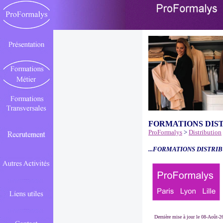
FORMATIONS DIS
ProFormalys
>
Distribution
...FORMATIONS DISTRIB
Dernière mise à jour le 08-Août-2