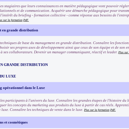
es stagiaires que leurs connaissances en matière pédagogique vont pouvoir régler 
lationnels et de communication. Acquérir une démarche pédagogique pour transmett
'intérêt du briefing - formation collective - comme réponse aux besoins de l'entrep
us sur la formation
PdF.
en grande distribution
 techniques de base du management en grande distribution. Connaître les fonctio
Choisir ses propres axes de développement ainsi que ceux de son équipe et de son e
 ses collaborateurs. Devenir un manager communiquant, réactif et leader.
Plus sur
EN GRANDE DISTRIBUTION
 DU LUXE
g opérationnel dans le Luxe
les participants à l'univers du luxe. Connaître les grandes étapes de l'histoire du l
quer les concepts du marketing aux produits du luxe à partir de cas réels. Apprenti
u luxe. Connaître les techniques de vente dans le luxe.
Plus sur la formation
PdF.
ms et cosmétiques