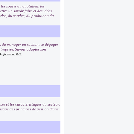
les soucis au quotidien, les
re un savoir faire et des idées.
rise, du service, du produit ou du
ns du manager en sachant se dégager
ntreprise. Savoir adapter son
 la formation
PdF.
uxe et les caractéristiques du secteur.
ssage des principes de gestion d'une