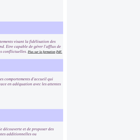
ements visant la fidélisation des
ond. Etre capable de gérer l'afflux de
s conflictuelles.
Plus sur la formation
PdF.
 les comportements d'accueil qui
icace en adéquation avec les attentes
de découverte et de proposer des
ntes additionnelles ou