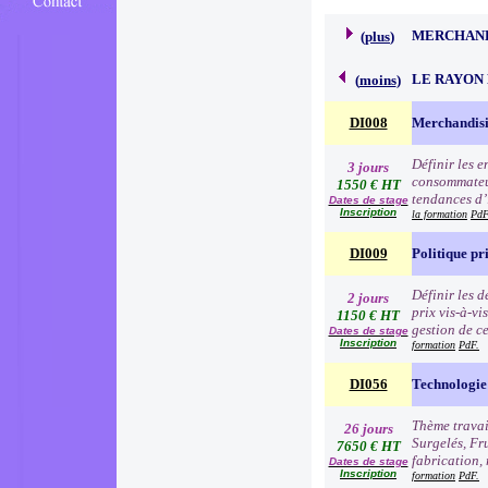
MERCHAND
(
plus
)
LE RAYON 
(
moins
)
DI008
Merchandisi
Définir les 
3 jours
consommateur
1550 € HT
tendances d’i
Dates de stage
Inscription
la formation
PdF
DI009
Politique pr
Définir les 
2 jours
prix vis-à-v
1150 € HT
gestion de c
Dates de stage
Inscription
formation
PdF.
DI056
Technologie 
Thème travai
26 jours
Surgelés, Fr
7650 € HT
fabrication, 
Dates de stage
Inscription
formation
PdF.