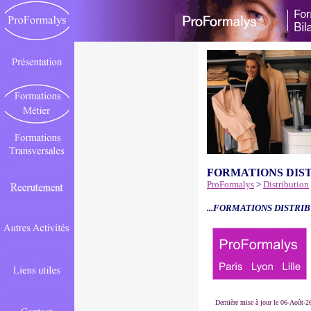
FORMATIONS DIS
ProFormalys
>
Distribution
...FORMATIONS DISTRIB
Dernière mise à jour le 06-Août-2