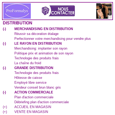
DISTRIBUTION
(
-
)
MERCHANDISING EN DISTRIBUTION
Réussir sa décoration étalage
Perfectionner votre merchandising pour vendre plus
(
-
)
LE RAYON EN DISTRIBUTION
Merchandising: implanter son rayon
Politique prix et animation de son rayon
Technologie des produits frais
La chaîne du froid
(
-
)
GRANDE DISTRIBUTION
Technologie des produits frais
Hôtesse de caisse
Employé libre service
Vendeur conseil brun blanc gris
(
-
)
ACTION COMMERCIALE
Plan d'action commerciale
Débriefing plan d'action commerciale
(
+
)
ACCUEIL EN MAGASIN
(
+
)
VENTE EN MAGASIN