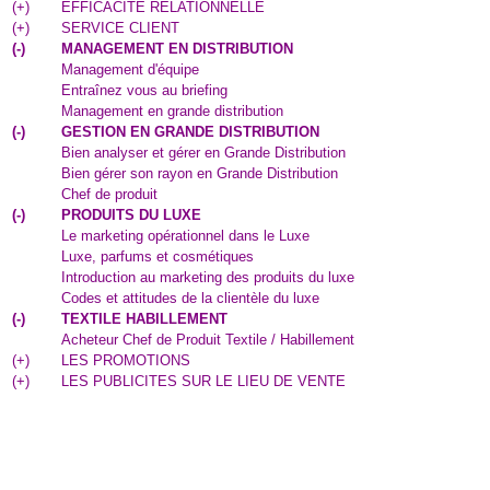
(
+
)
EFFICACITE RELATIONNELLE
(
+
)
SERVICE CLIENT
(
-
)
MANAGEMENT EN DISTRIBUTION
Management d'équipe
Entraînez vous au briefing
Management en grande distribution
(
-
)
GESTION EN GRANDE DISTRIBUTION
Bien analyser et gérer en Grande Distribution
Bien gérer son rayon en Grande Distribution
Chef de produit
(
-
)
PRODUITS DU LUXE
Le marketing opérationnel dans le Luxe
Luxe, parfums et cosmétiques
Introduction au marketing des produits du luxe
Codes et attitudes de la clientèle du luxe
(
-
)
TEXTILE HABILLEMENT
Acheteur Chef de Produit Textile / Habillement
(
+
)
LES PROMOTIONS
(
+
)
LES PUBLICITES SUR LE LIEU DE VENTE