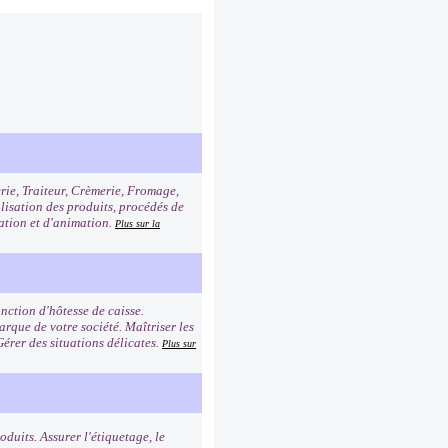
erie, Traiteur, Crèmerie, Fromage,
alisation des produits, procédés de
tation et d'animation.
Plus sur la
nction d'hôtesse de caisse.
rque de votre société. Maîtriser les
Gérer des situations délicates.
Plus sur
duits. Assurer l'étiquetage, le