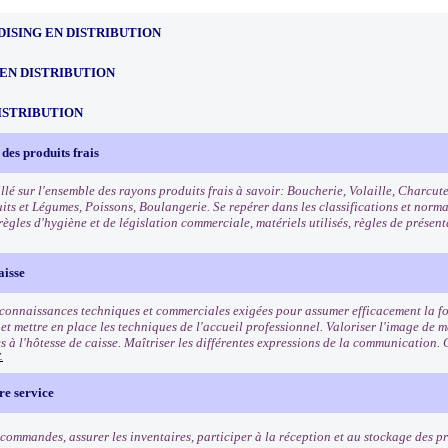
ISING EN DISTRIBUTION
EN DISTRIBUTION
ISTRIBUTION
des produits frais
llé sur l'ensemble des rayons produits frais à savoir: Boucherie, Volaille, Charcut
uits et Légumes, Poissons, Boulangerie. Se repérer dans les classifications et norm
règles d'hygiène et de législation commerciale, matériels utilisés, règles de présen
aisse
 connaissances techniques et commerciales exigées pour assumer efficacement la fo
t mettre en place les techniques de l'accueil professionnel. Valoriser l'image de ma
s à l'hôtesse de caisse. Maîtriser les différentes expressions de la communication. 
.
re service
commandes, assurer les inventaires, participer à la réception et au stockage des pro