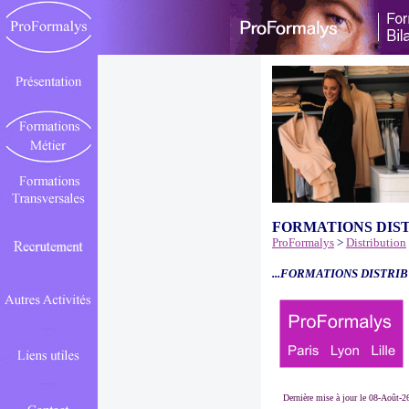
FORMATIONS DIS
ProFormalys
>
Distribution
...FORMATIONS DISTRIB
Dernière mise à jour le 08-Août-2