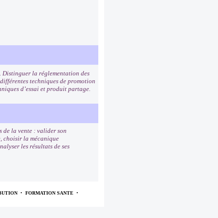
. Distinguer la réglementation des
 différentes techniques de promotion
hniques d’essai et produit partage.
 de la vente : valider son
e, choisir la mécanique
alyser les résultats de ses
BUTION
•
FORMATION SANTE
•