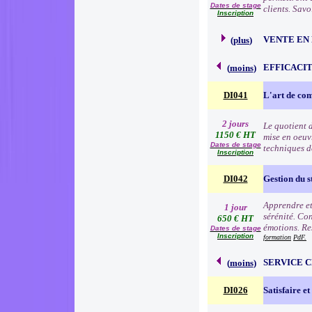
Dates de stage
clients. Sav
Inscription
VENTE EN
(
plus
)
EFFICACI
(
moins
)
DI041
L'art de c
2 jours
Le quotient d
1150 € HT
mise en oeuv
Dates de stage
techniques d
Inscription
DI042
Gestion du s
Apprendre et 
1 jour
sérénité. Con
650 € HT
émotions. Res
Dates de stage
Inscription
formation
PdF.
SERVICE 
(
moins
)
DI026
Satisfaire et