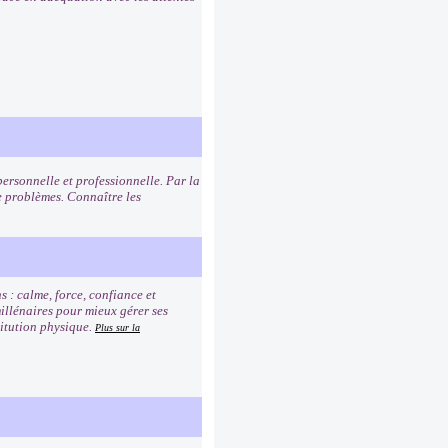
personnelle et professionnelle. Par la
 problèmes. Connaître les
s : calme, force, confiance et
millénaires pour mieux gérer ses
titution physique.
Plus sur la