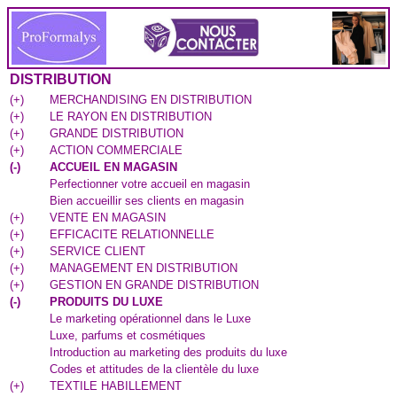
DISTRIBUTION
(
+
)
MERCHANDISING EN DISTRIBUTION
(
+
)
LE RAYON EN DISTRIBUTION
(
+
)
GRANDE DISTRIBUTION
(
+
)
ACTION COMMERCIALE
(
-
)
ACCUEIL EN MAGASIN
Perfectionner votre accueil en magasin
Bien accueillir ses clients en magasin
(
+
)
VENTE EN MAGASIN
(
+
)
EFFICACITE RELATIONNELLE
(
+
)
SERVICE CLIENT
(
+
)
MANAGEMENT EN DISTRIBUTION
(
+
)
GESTION EN GRANDE DISTRIBUTION
(
-
)
PRODUITS DU LUXE
Le marketing opérationnel dans le Luxe
Luxe, parfums et cosmétiques
Introduction au marketing des produits du luxe
Codes et attitudes de la clientèle du luxe
(
+
)
TEXTILE HABILLEMENT