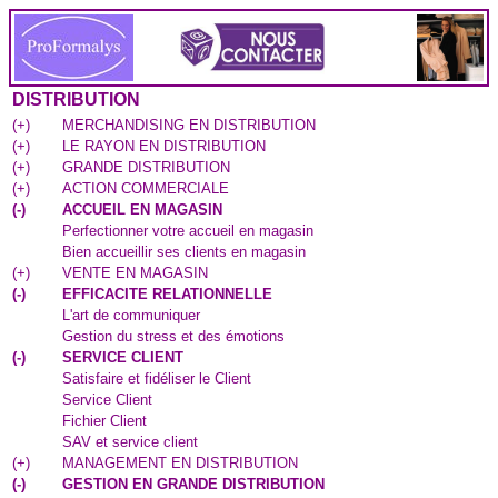
DISTRIBUTION
(
+
)
MERCHANDISING EN DISTRIBUTION
(
+
)
LE RAYON EN DISTRIBUTION
(
+
)
GRANDE DISTRIBUTION
(
+
)
ACTION COMMERCIALE
(
-
)
ACCUEIL EN MAGASIN
Perfectionner votre accueil en magasin
Bien accueillir ses clients en magasin
(
+
)
VENTE EN MAGASIN
(
-
)
EFFICACITE RELATIONNELLE
L'art de communiquer
Gestion du stress et des émotions
(
-
)
SERVICE CLIENT
Satisfaire et fidéliser le Client
Service Client
Fichier Client
SAV et service client
(
+
)
MANAGEMENT EN DISTRIBUTION
(
-
)
GESTION EN GRANDE DISTRIBUTION