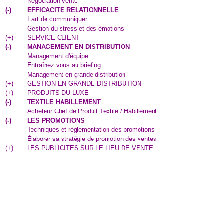
Négociation vente
(
-
)
EFFICACITE RELATIONNELLE
L'art de communiquer
Gestion du stress et des émotions
(
+
)
SERVICE CLIENT
(
-
)
MANAGEMENT EN DISTRIBUTION
Management d'équipe
Entraînez vous au briefing
Management en grande distribution
(
+
)
GESTION EN GRANDE DISTRIBUTION
(
+
)
PRODUITS DU LUXE
(
-
)
TEXTILE HABILLEMENT
Acheteur Chef de Produit Textile / Habillement
(
-
)
LES PROMOTIONS
Techniques et réglementation des promotions
Élaborer sa stratégie de promotion des ventes
(
+
)
LES PUBLICITES SUR LE LIEU DE VENTE