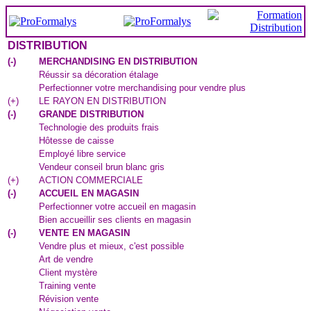
DISTRIBUTION
(
-
)
MERCHANDISING EN DISTRIBUTION
Réussir sa décoration étalage
Perfectionner votre merchandising pour vendre plus
(
+
)
LE RAYON EN DISTRIBUTION
(
-
)
GRANDE DISTRIBUTION
Technologie des produits frais
Hôtesse de caisse
Employé libre service
Vendeur conseil brun blanc gris
(
+
)
ACTION COMMERCIALE
(
-
)
ACCUEIL EN MAGASIN
Perfectionner votre accueil en magasin
Bien accueillir ses clients en magasin
(
-
)
VENTE EN MAGASIN
Vendre plus et mieux, c'est possible
Art de vendre
Client mystère
Training vente
Révision vente