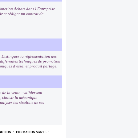
fonction Achats dans l'Entreprise.
ir et rédiger un contrat de
. Distinguer la réglementation des
 différentes techniques de promotion
hniques d’essai et produit partage.
 de la vente : valider son
e, choisir la mécanique
alyser les résultats de ses
BUTION
•
FORMATION SANTE
•