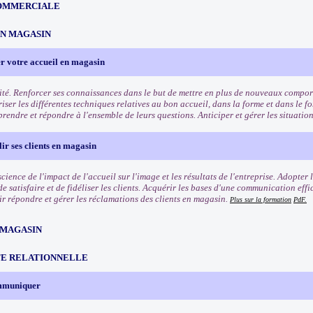
OMMERCIALE
EN MAGASIN
r votre accueil en magasin
ité. Renforcer ses connaissances dans le but de mettre en plus de nouveaux comport
riser les différentes techniques relatives au bon accueil, dans la forme et dans le f
rendre et répondre à l'ensemble de leurs questions. Anticiper et gérer les situation
lir ses clients en magasin
ience de l'impact de l'accueil sur l'image et les résultats de l'entreprise. Adopter
e satisfaire et de fidéliser les clients. Acquérir les bases d'une communication eff
oir répondre et gérer les réclamations des clients en magasin.
Plus sur la formation
PdF.
 MAGASIN
TE RELATIONNELLE
ommuniquer