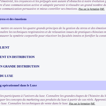
'émotivité, les croyances et les préjugés sont autant d'obstacles à notre évolution 
re d'une communication active et adaptée parvenir à résoudre un grand nombre de
e communication persuasive et mieux contrôler ses émotions.
Plus sur la formation
PdF.
tress et des émotions
mettre en oeuvre les quatre grands principes de la gestion du stress et des émotion
naître les techniques respiratoires et de relaxation issues de pratiques chinoises 
taurer la symétrie corporelle pour réactiver les facultés innées et fortifier la cons
CLIENT
NT EN DISTRIBUTION
EN GRANDE DISTRIBUTION
 DU LUXE
g opérationnel dans le Luxe
les participants à l'univers du luxe. Connaître les grandes étapes de l'histoire du l
quer les concepts du marketing aux produits du luxe à partir de cas réels. Apprenti
u luxe. Connaître les techniques de vente dans le luxe.
Plus sur la formation
PdF.