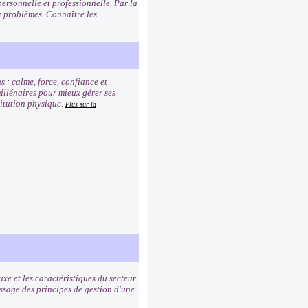
personnelle et professionnelle. Par la
 problèmes. Connaître les
s : calme, force, confiance et
millénaires pour mieux gérer ses
titution physique.
Plus sur la
uxe et les caractéristiques du secteur.
ssage des principes de gestion d'une