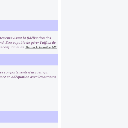
ements visant la fidélisation des
ond. Etre capable de gérer l'afflux de
s conflictuelles.
Plus sur la formation
PdF.
 les comportements d'accueil qui
icace en adéquation avec les attentes