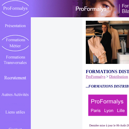
FORMATIONS DIS
ProFormalys
>
Distribution
...FORMATIONS DISTRIB
Dernière mise à jour le 06-Août-2