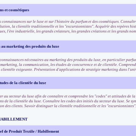
ms et cosmétiques
 connaissances sur le luxe et sur l'histoire du parfum et des cosmétiques. Connaîtr
lution, la clientèle traditionnelle et les "excursionnistes". Acquérir des repères his
es, l'ère industrielle, les grands créateurs, les grandes créations et les grands n
 au marketing des produits du luxe
 connaissances nécessaires au marketing des produits du luxe, en particulier parf
 marketing, la communication, les études de concurrence et de clientèle. Comprendr
 clientèle exigeante. Présentation d'applications de stratégie marketing dans l'uni
tudes de la clientèle du luxe
ser au secteur du luxe afin de connaître et comprendre les "codes" et attitudes de l
ns de la clientèle du luxe. Connaître les codes des initiés du secteur du luxe. Se 
 des clients. Savoir distinguer la clientèle traditionnelle et les "excursionnistes"
HABILLEMENT
f de Produit Textile / Habillement