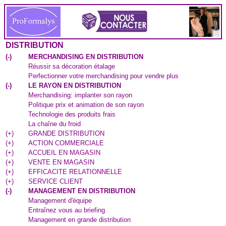
DISTRIBUTION
(
-
)
MERCHANDISING EN DISTRIBUTION
Réussir sa décoration étalage
Perfectionner votre merchandising pour vendre plus
(
-
)
LE RAYON EN DISTRIBUTION
Merchandising: implanter son rayon
Politique prix et animation de son rayon
Technologie des produits frais
La chaîne du froid
(
+
)
GRANDE DISTRIBUTION
(
+
)
ACTION COMMERCIALE
(
+
)
ACCUEIL EN MAGASIN
(
+
)
VENTE EN MAGASIN
(
+
)
EFFICACITE RELATIONNELLE
(
+
)
SERVICE CLIENT
(
-
)
MANAGEMENT EN DISTRIBUTION
Management d'équipe
Entraînez vous au briefing
Management en grande distribution