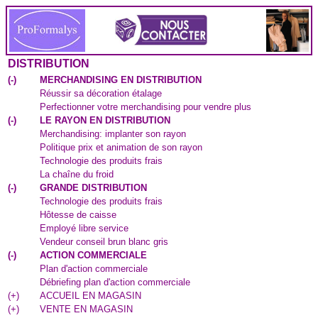
DISTRIBUTION
(
-
)
MERCHANDISING EN DISTRIBUTION
Réussir sa décoration étalage
Perfectionner votre merchandising pour vendre plus
(
-
)
LE RAYON EN DISTRIBUTION
Merchandising: implanter son rayon
Politique prix et animation de son rayon
Technologie des produits frais
La chaîne du froid
(
-
)
GRANDE DISTRIBUTION
Technologie des produits frais
Hôtesse de caisse
Employé libre service
Vendeur conseil brun blanc gris
(
-
)
ACTION COMMERCIALE
Plan d'action commerciale
Débriefing plan d'action commerciale
(
+
)
ACCUEIL EN MAGASIN
(
+
)
VENTE EN MAGASIN