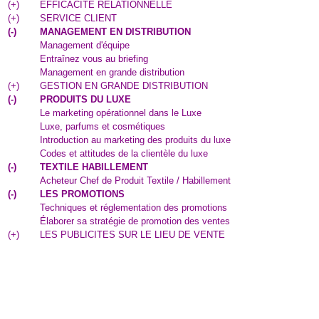
(
+
)
EFFICACITE RELATIONNELLE
(
+
)
SERVICE CLIENT
(
-
)
MANAGEMENT EN DISTRIBUTION
Management d'équipe
Entraînez vous au briefing
Management en grande distribution
(
+
)
GESTION EN GRANDE DISTRIBUTION
(
-
)
PRODUITS DU LUXE
Le marketing opérationnel dans le Luxe
Luxe, parfums et cosmétiques
Introduction au marketing des produits du luxe
Codes et attitudes de la clientèle du luxe
(
-
)
TEXTILE HABILLEMENT
Acheteur Chef de Produit Textile / Habillement
(
-
)
LES PROMOTIONS
Techniques et réglementation des promotions
Élaborer sa stratégie de promotion des ventes
(
+
)
LES PUBLICITES SUR LE LIEU DE VENTE