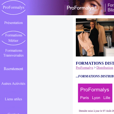
FORMATIONS DIS
ProFormalys
>
Distribution
...FORMATIONS DISTRIB
Dernière mise à jour le 07-Août-2