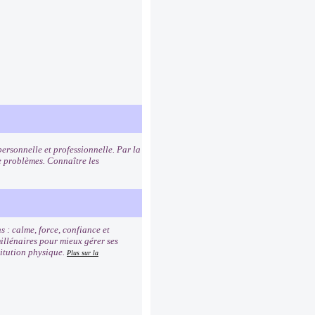
personnelle et professionnelle. Par la
 problèmes. Connaître les
s : calme, force, confiance et
millénaires pour mieux gérer ses
titution physique.
Plus sur la