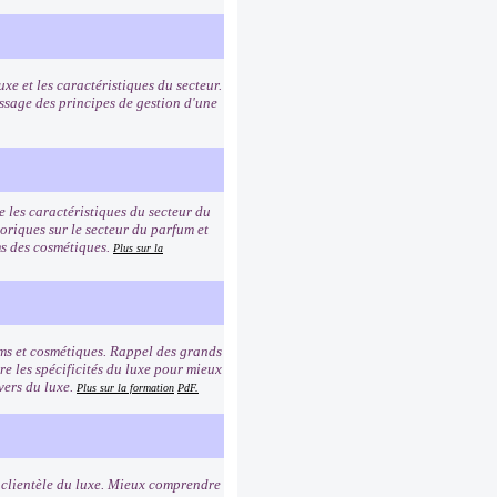
uxe et les caractéristiques du secteur.
ssage des principes de gestion d'une
e les caractéristiques du secteur du
toriques sur le secteur du parfum et
oms des cosmétiques.
Plus sur la
ums et cosmétiques. Rappel des grands
e les spécificités du luxe pour mieux
vers du luxe.
Plus sur la formation
PdF.
a clientèle du luxe. Mieux comprendre