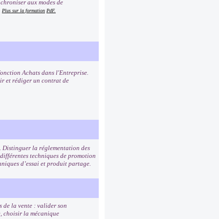
synchroniser aux modes de
.
Plus sur la formation
PdF.
fonction Achats dans l'Entreprise.
ir et rédiger un contrat de
. Distinguer la réglementation des
 différentes techniques de promotion
hniques d’essai et produit partage.
 de la vente : valider son
e, choisir la mécanique