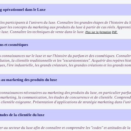
g opérationnel dans le Luxe
les participants à l'univers du luxe. Connaître les grandes étapes de l'histoire du l
quer les concepts du marketing aux produits du luxe à partir de cas réels. Apprenti
u luxe. Connaître les techniques de vente dans le luxe.
Plus sur la formation
PdF.
ms et cosmétiques
 connaissances sur le luxe et sur l'histoire du parfum et des cosmétiques. Connaîtr
lution, la clientèle traditionnelle et les "excursionnistes". Acquérir des repères his
es, l'ère industrielle, les grands créateurs, les grandes créations et les grands n
 au marketing des produits du luxe
 connaissances nécessaires au marketing des produits du luxe, en particulier parf
 marketing, la communication, les études de concurrence et de clientèle. Comprendr
 clientèle exigeante. Présentation d'applications de stratégie marketing dans l'uni
tudes de la clientèle du luxe
ser au secteur du luxe afin de connaître et comprendre les "codes" et attitudes de l