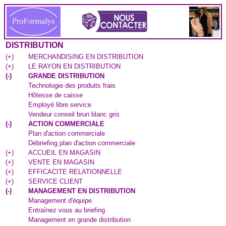
DISTRIBUTION
(
+
)
MERCHANDISING EN DISTRIBUTION
(
+
)
LE RAYON EN DISTRIBUTION
(
-
)
GRANDE DISTRIBUTION
Technologie des produits frais
Hôtesse de caisse
Employé libre service
Vendeur conseil brun blanc gris
(
-
)
ACTION COMMERCIALE
Plan d'action commerciale
Débriefing plan d'action commerciale
(
+
)
ACCUEIL EN MAGASIN
(
+
)
VENTE EN MAGASIN
(
+
)
EFFICACITE RELATIONNELLE
(
+
)
SERVICE CLIENT
(
-
)
MANAGEMENT EN DISTRIBUTION
Management d'équipe
Entraînez vous au briefing
Management en grande distribution