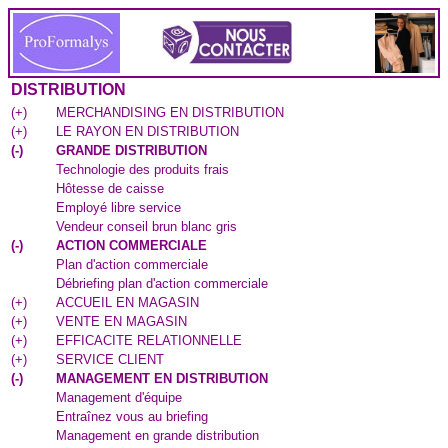
DISTRIBUTION
(
+
)
MERCHANDISING EN DISTRIBUTION
(
+
)
LE RAYON EN DISTRIBUTION
(
-
)
GRANDE DISTRIBUTION
Technologie des produits frais
Hôtesse de caisse
Employé libre service
Vendeur conseil brun blanc gris
(
-
)
ACTION COMMERCIALE
Plan d'action commerciale
Débriefing plan d'action commerciale
(
+
)
ACCUEIL EN MAGASIN
(
+
)
VENTE EN MAGASIN
(
+
)
EFFICACITE RELATIONNELLE
(
+
)
SERVICE CLIENT
(
-
)
MANAGEMENT EN DISTRIBUTION
Management d'équipe
Entraînez vous au briefing
Management en grande distribution