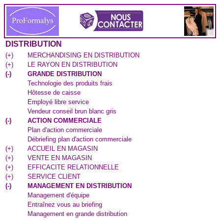
DISTRIBUTION
(
+
)
MERCHANDISING EN DISTRIBUTION
(
+
)
LE RAYON EN DISTRIBUTION
(
-
)
GRANDE DISTRIBUTION
Technologie des produits frais
Hôtesse de caisse
Employé libre service
Vendeur conseil brun blanc gris
(
-
)
ACTION COMMERCIALE
Plan d'action commerciale
Débriefing plan d'action commerciale
(
+
)
ACCUEIL EN MAGASIN
(
+
)
VENTE EN MAGASIN
(
+
)
EFFICACITE RELATIONNELLE
(
+
)
SERVICE CLIENT
(
-
)
MANAGEMENT EN DISTRIBUTION
Management d'équipe
Entraînez vous au briefing
Management en grande distribution