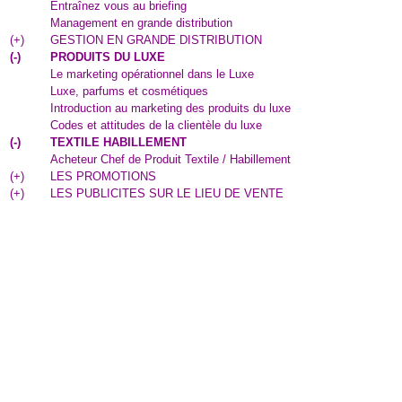
Entraînez vous au briefing
Management en grande distribution
(
+
)
GESTION EN GRANDE DISTRIBUTION
(
-
)
PRODUITS DU LUXE
Le marketing opérationnel dans le Luxe
Luxe, parfums et cosmétiques
Introduction au marketing des produits du luxe
Codes et attitudes de la clientèle du luxe
(
-
)
TEXTILE HABILLEMENT
Acheteur Chef de Produit Textile / Habillement
(
+
)
LES PROMOTIONS
(
+
)
LES PUBLICITES SUR LE LIEU DE VENTE