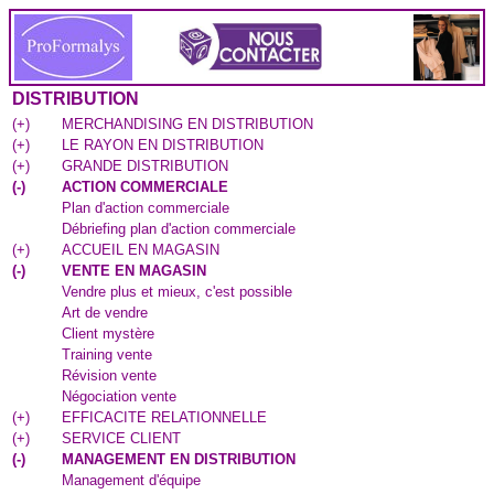
DISTRIBUTION
(
+
)
MERCHANDISING EN DISTRIBUTION
(
+
)
LE RAYON EN DISTRIBUTION
(
+
)
GRANDE DISTRIBUTION
(
-
)
ACTION COMMERCIALE
Plan d'action commerciale
Débriefing plan d'action commerciale
(
+
)
ACCUEIL EN MAGASIN
(
-
)
VENTE EN MAGASIN
Vendre plus et mieux, c'est possible
Art de vendre
Client mystère
Training vente
Révision vente
Négociation vente
(
+
)
EFFICACITE RELATIONNELLE
(
+
)
SERVICE CLIENT
(
-
)
MANAGEMENT EN DISTRIBUTION
Management d'équipe