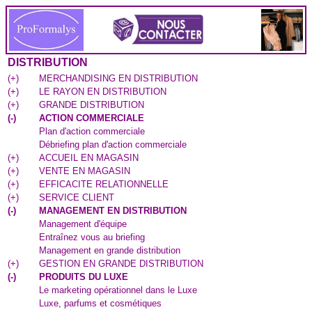
DISTRIBUTION
(
+
)
MERCHANDISING EN DISTRIBUTION
(
+
)
LE RAYON EN DISTRIBUTION
(
+
)
GRANDE DISTRIBUTION
(
-
)
ACTION COMMERCIALE
Plan d'action commerciale
Débriefing plan d'action commerciale
(
+
)
ACCUEIL EN MAGASIN
(
+
)
VENTE EN MAGASIN
(
+
)
EFFICACITE RELATIONNELLE
(
+
)
SERVICE CLIENT
(
-
)
MANAGEMENT EN DISTRIBUTION
Management d'équipe
Entraînez vous au briefing
Management en grande distribution
(
+
)
GESTION EN GRANDE DISTRIBUTION
(
-
)
PRODUITS DU LUXE
Le marketing opérationnel dans le Luxe
Luxe, parfums et cosmétiques