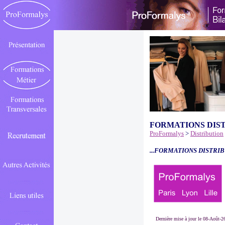
FORMATIONS DIS
ProFormalys
>
Distribution
...FORMATIONS DISTRIB
Dernière mise à jour le 08-Août-2