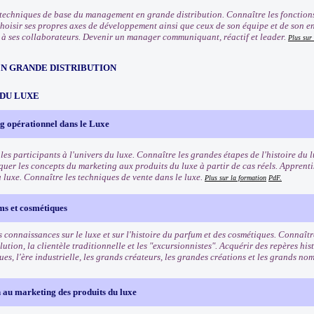
 techniques de base du management en grande distribution. Connaître les fonctio
Choisir ses propres axes de développement ainsi que ceux de son équipe et de son e
 ses collaborateurs. Devenir un manager communiquant, réactif et leader.
Plus sur
EN GRANDE DISTRIBUTION
 DU LUXE
g opérationnel dans le Luxe
les participants à l'univers du luxe. Connaître les grandes étapes de l'histoire du l
quer les concepts du marketing aux produits du luxe à partir de cas réels. Apprenti
u luxe. Connaître les techniques de vente dans le luxe.
Plus sur la formation
PdF.
ms et cosmétiques
 connaissances sur le luxe et sur l'histoire du parfum et des cosmétiques. Connaîtr
lution, la clientèle traditionnelle et les "excursionnistes". Acquérir des repères his
es, l'ère industrielle, les grands créateurs, les grandes créations et les grands n
 au marketing des produits du luxe