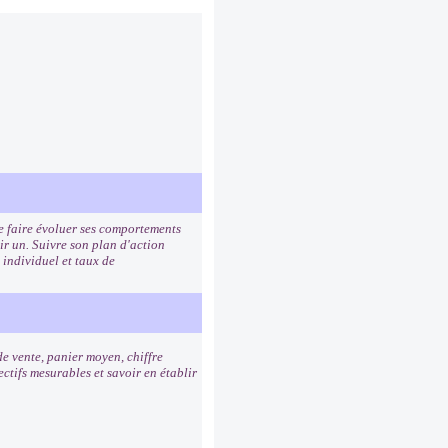
de faire évoluer ses comportements
ir un. Suivre son plan d'action
 individuel et taux de
de vente, panier moyen, chiffre
ctifs mesurables et savoir en établir