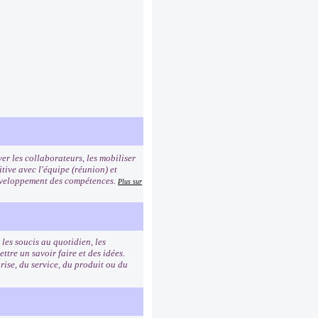
er les collaborateurs, les mobiliser
tive avec l'équipe (réunion) et
 développement des compétences.
Plus sur
les soucis au quotidien, les
re un savoir faire et des idées.
rise, du service, du produit ou du