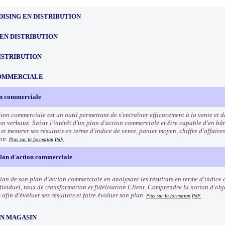
ISING EN DISTRIBUTION
EN DISTRIBUTION
ISTRIBUTION
OMMERCIALE
on commerciale
tion commerciale est un outil permettant de s'entraîner efficacement à la vente et 
n verbaux. Saisir l'intérêt d'un plan d'action commerciale et être capable d'en bât
t mesurer ses résultats en terme d'indice de vente, panier moyen, chiffre d'affaires
ion.
Plus sur la formation
PdF.
plan d'action commerciale
ilan de son plan d'action commerciale en analysant les résultats en terme d'indice 
dividuel, taux de transformation et fidélisation Client. Comprendre la notion d'obje
afin d'évaluer ses résultats et faire évoluer son plan.
Plus sur la formation
PdF.
EN MAGASIN