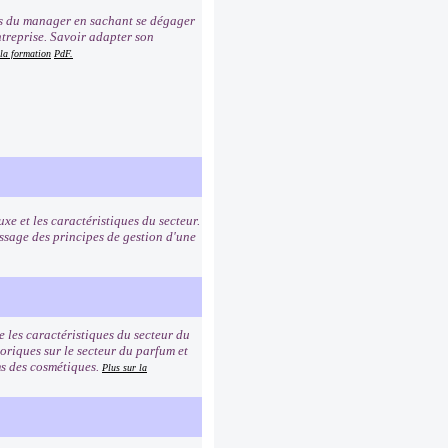
ns du manager en sachant se dégager
ntreprise. Savoir adapter son
 la formation
PdF.
uxe et les caractéristiques du secteur.
ssage des principes de gestion d'une
e les caractéristiques du secteur du
toriques sur le secteur du parfum et
oms des cosmétiques.
Plus sur la