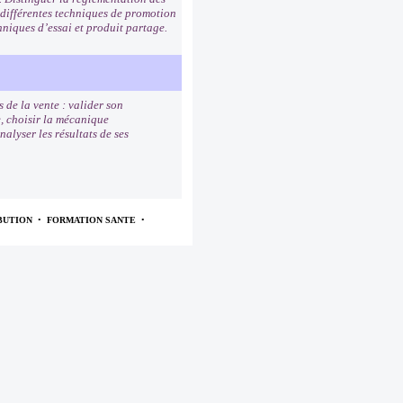
 différentes techniques de promotion
hniques d’essai et produit partage.
 de la vente : valider son
e, choisir la mécanique
alyser les résultats de ses
BUTION
•
FORMATION SANTE
•